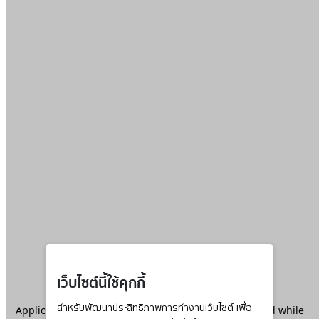
เว็บไซต์นี้ใช้คุกกี้
Application error: a
สำหรับพัฒนาประสิทธิภาพการทำงานเว็บไซต์ เพื่อ
client
-side exception has occurred while