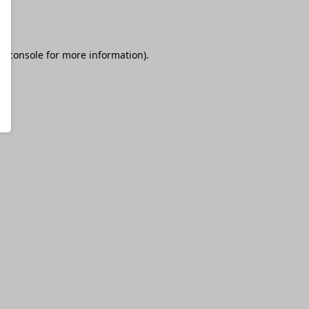
r console
for more information).