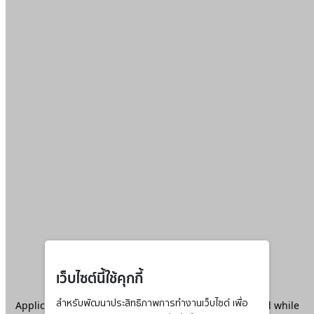
เว็บไซต์นี้ใช้คุกกี้
Application error: a
สำหรับพัฒนาประสิทธิภาพการทำงานเว็บไซต์ เพื่อ
client
-side exception has occurred while