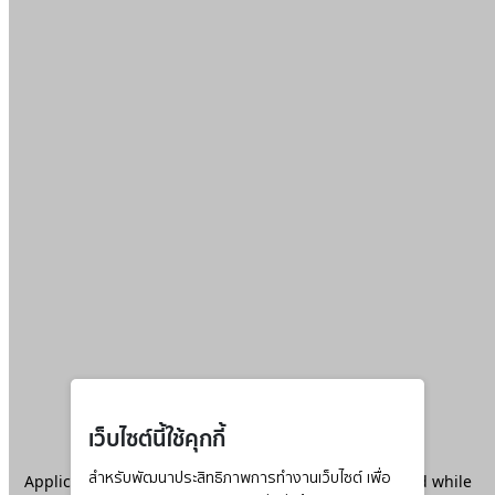
เว็บไซต์นี้ใช้คุกกี้
Application error: a
สำหรับพัฒนาประสิทธิภาพการทำงานเว็บไซต์ เพื่อ
client
-side exception has occurred while