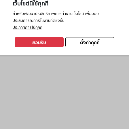
เว็บไซต์นี้ใช้คุกกี้
สำหรับพัฒนาประสิทธิภาพการทำงานเว็บไซต์ เพื่อมอบ
ประสบการณ์การใช้งานที่ดียิ่งขึ้น
exception has occurred while loading
www.ktc.co.th
(see the
browse
ประกาศการใช้คุกกี้
ยอมรับ
ตั้งค่าคุกกี้