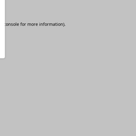
r console
for more information).