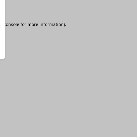
r console
for more information).