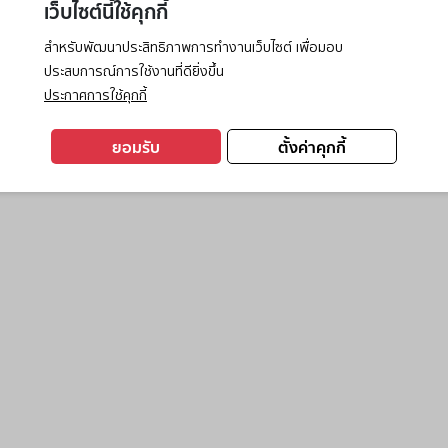
เว็บไซต์นี้ใช้คุกกี้
สำหรับพัฒนาประสิทธิภาพการทำงานเว็บไซต์ เพื่อมอบ
ประสบการณ์การใช้งานที่ดียิ่งขึ้น
exception has occurred while loading
www.ktc.co.th
(see the
browse
ประกาศการใช้คุกกี้
ยอมรับ
ตั้งค่าคุกกี้