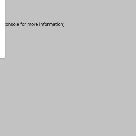
r console
for more information).