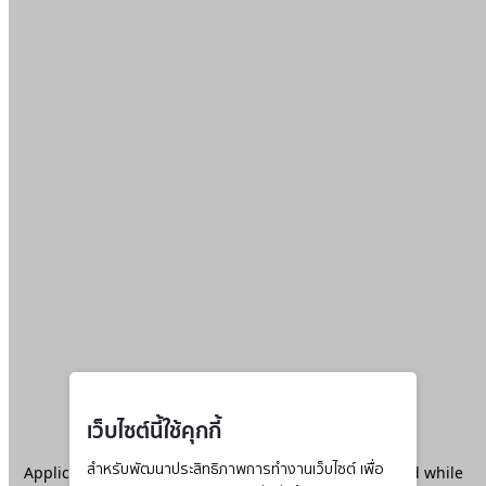
เว็บไซต์นี้ใช้คุกกี้
Application error: a
สำหรับพัฒนาประสิทธิภาพการทำงานเว็บไซต์ เพื่อ
client
-side exception has occurred while