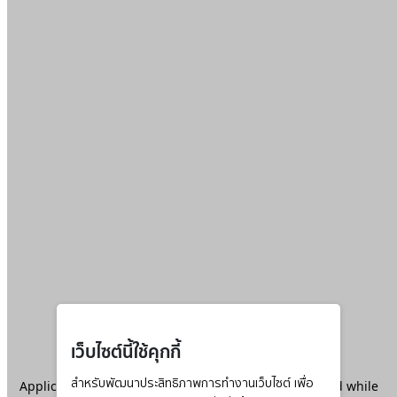
เว็บไซต์นี้ใช้คุกกี้
Application error: a
สำหรับพัฒนาประสิทธิภาพการทำงานเว็บไซต์ เพื่อ
client
-side exception has occurred while