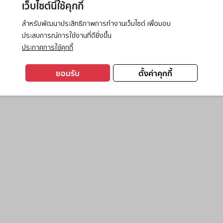
เว็บไซต์นี้ใช้คุกกี้
สำหรับพัฒนาประสิทธิภาพการทำงานเว็บไซต์ เพื่อมอบ
ประสบการณ์การใช้งานที่ดียิ่งขึ้น
exception has occurred while loading
www.ktc.co.th
(see the
browse
ประกาศการใช้คุกกี้
ยอมรับ
ตั้งค่าคุกกี้