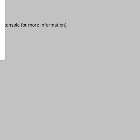
r console
for more information).