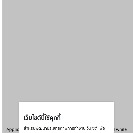
เว็บไซต์นี้ใช้คุกกี้
Application error: a
สำหรับพัฒนาประสิทธิภาพการทำงานเว็บไซต์ เพื่อ
client
-side exception has occurred while