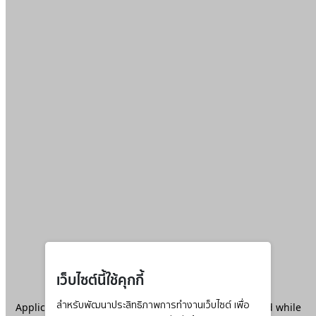
เว็บไซต์นี้ใช้คุกกี้
Application error: a
สำหรับพัฒนาประสิทธิภาพการทำงานเว็บไซต์ เพื่อ
client
-side exception has occurred while