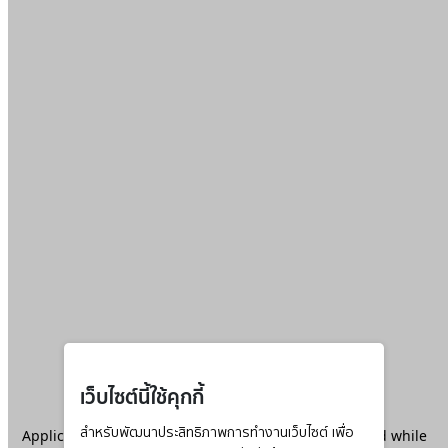
เว็บไซต์นี้ใช้คุกกี้
Application error: a
สำหรับพัฒนาประสิทธิภาพการทำงานเว็บไซต์ เพื่อ
client
-side exception has occurred while