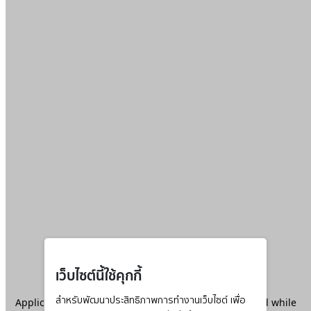
เว็บไซต์นี้ใช้คุกกี้
Application error: a
สำหรับพัฒนาประสิทธิภาพการทำงานเว็บไซต์ เพื่อ
client
-side exception has occurred while