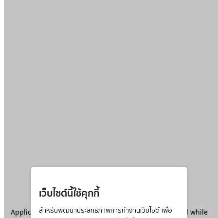
เว็บไซต์นี้ใช้คุกกี้
Application error: a
สำหรับพัฒนาประสิทธิภาพการทำงานเว็บไซต์ เพื่อ
client
-side exception has occurred while