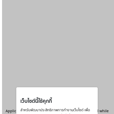
เว็บไซต์นี้ใช้คุกกี้
Application error: a
สำหรับพัฒนาประสิทธิภาพการทำงานเว็บไซต์ เพื่อ
client
-side exception has occurred while