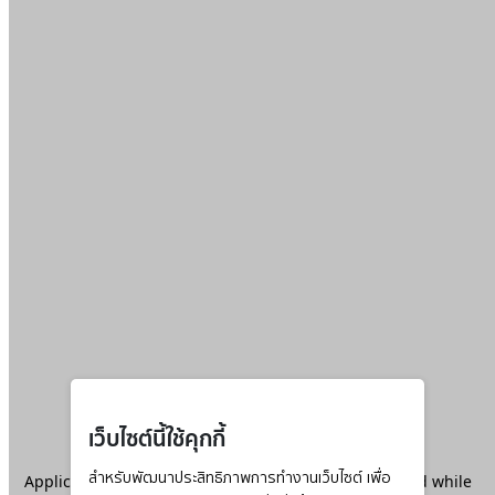
เว็บไซต์นี้ใช้คุกกี้
Application error: a
สำหรับพัฒนาประสิทธิภาพการทำงานเว็บไซต์ เพื่อ
client
-side exception has occurred while