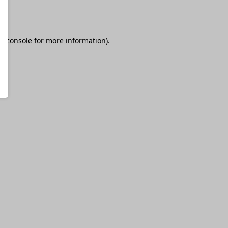
r console
for more information).