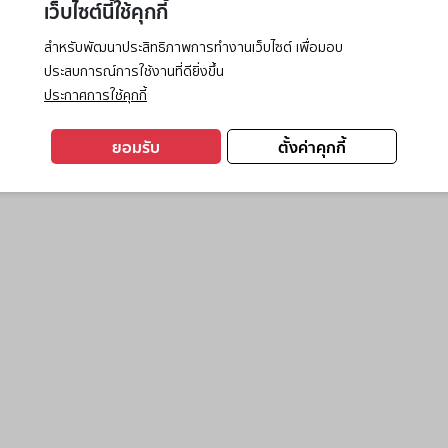
เว็บไซต์นี้ใช้คุกกี้
สำหรับพัฒนาประสิทธิภาพการทำงานเว็บไซต์ เพื่อมอบ
ประสบการณ์การใช้งานที่ดียิ่งขึ้น
exception has occurred while loading
www.ktc.co.th
(see the
browse
ประกาศการใช้คุกกี้
ยอมรับ
ตั้งค่าคุกกี้