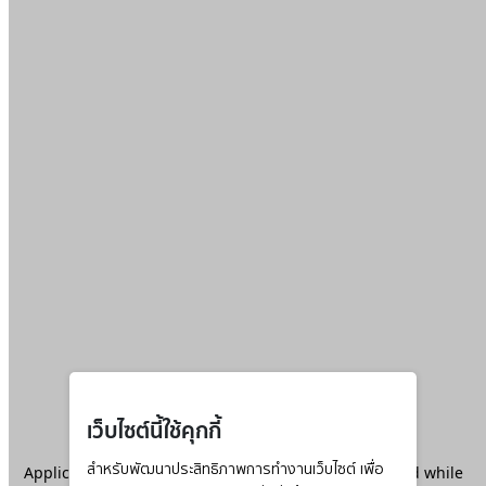
เว็บไซต์นี้ใช้คุกกี้
Application error: a
สำหรับพัฒนาประสิทธิภาพการทำงานเว็บไซต์ เพื่อ
client
-side exception has occurred while