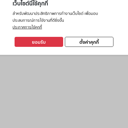
เว็บไซต์นี้ใช้คุกกี้
สำหรับพัฒนาประสิทธิภาพการทำงานเว็บไซต์ เพื่อมอบ
ประสบการณ์การใช้งานที่ดียิ่งขึ้น
exception has occurred while loading
www.ktc.co.th
(see the
browse
ประกาศการใช้คุกกี้
ยอมรับ
ตั้งค่าคุกกี้