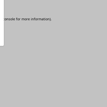
r console
for more information).