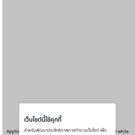
เว็บไซต์นี้ใช้คุกกี้
Application error: a
สำหรับพัฒนาประสิทธิภาพการทำงานเว็บไซต์ เพื่อ
client
-side exception has occurred while