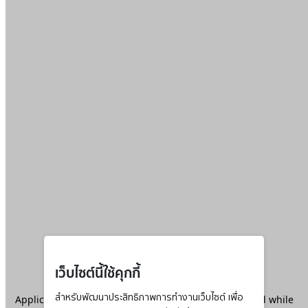
เว็บไซต์นี้ใช้คุกกี้
Application error: a
สำหรับพัฒนาประสิทธิภาพการทำงานเว็บไซต์ เพื่อ
client
-side exception has occurred while