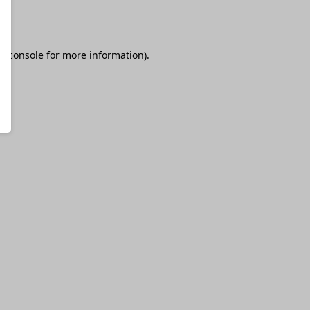
r console
for more information).