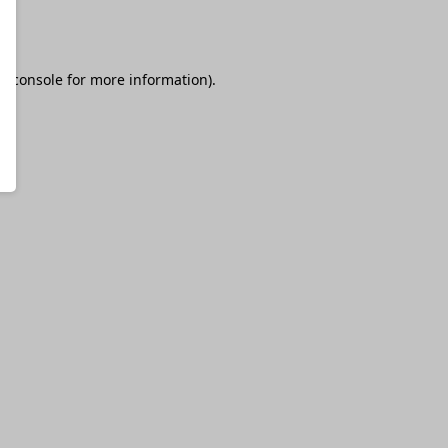
r console
for more information).