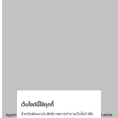
เว็บไซต์นี้ใช้คุกกี้
Application error: a
สำหรับพัฒนาประสิทธิภาพการทำงานเว็บไซต์ เพื่อ
client
-side exception has occurred while