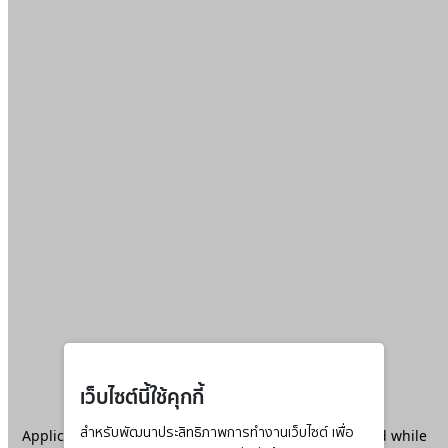
เว็บไซต์นี้ใช้คุกกี้
Application error: a
สำหรับพัฒนาประสิทธิภาพการทำงานเว็บไซต์ เพื่อ
client
-side exception has occurred while