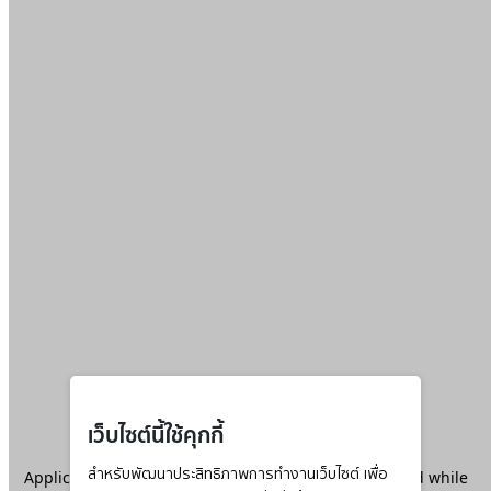
เว็บไซต์นี้ใช้คุกกี้
Application error: a
สำหรับพัฒนาประสิทธิภาพการทำงานเว็บไซต์ เพื่อ
client
-side exception has occurred while