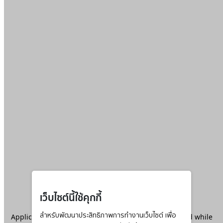
เว็บไซต์นี้ใช้คุกกี้
Application error: a
สำหรับพัฒนาประสิทธิภาพการทำงานเว็บไซต์ เพื่อ
client
-side exception has occurred while