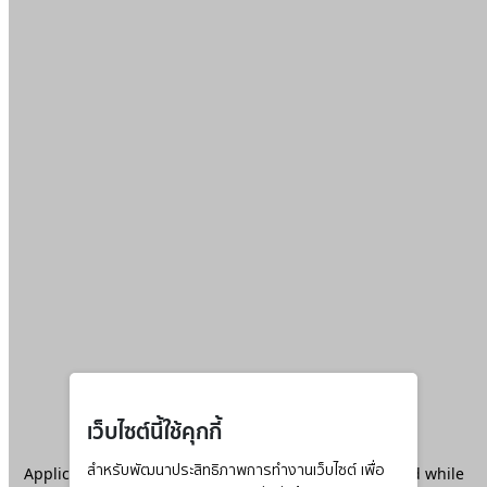
เว็บไซต์นี้ใช้คุกกี้
Application error: a
สำหรับพัฒนาประสิทธิภาพการทำงานเว็บไซต์ เพื่อ
client
-side exception has occurred while