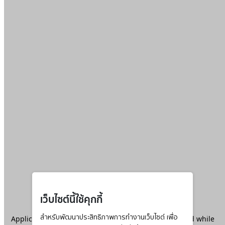
เว็บไซต์นี้ใช้คุกกี้
Application error: a
สำหรับพัฒนาประสิทธิภาพการทำงานเว็บไซต์ เพื่อ
client
-side exception has occurred while