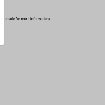
r console
for more information).