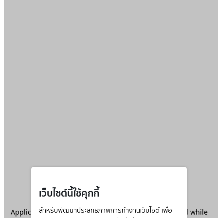
เว็บไซต์นี้ใช้คุกกี้
Application error: a
สำหรับพัฒนาประสิทธิภาพการทำงานเว็บไซต์ เพื่อ
client
-side exception has occurred while