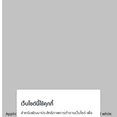
เว็บไซต์นี้ใช้คุกกี้
Application error: a
สำหรับพัฒนาประสิทธิภาพการทำงานเว็บไซต์ เพื่อ
client
-side exception has occurred while