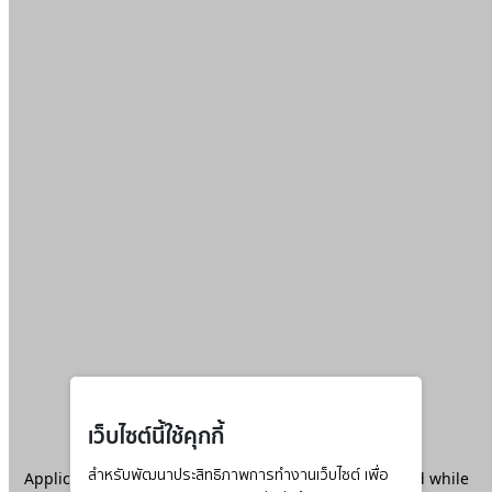
เว็บไซต์นี้ใช้คุกกี้
Application error: a
สำหรับพัฒนาประสิทธิภาพการทำงานเว็บไซต์ เพื่อ
client
-side exception has occurred while