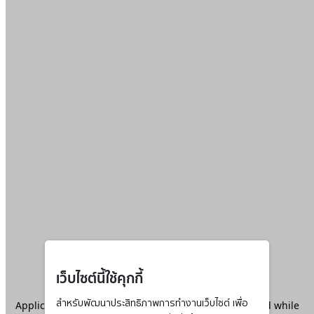
เว็บไซต์นี้ใช้คุกกี้
Application error: a
สำหรับพัฒนาประสิทธิภาพการทำงานเว็บไซต์ เพื่อ
client
-side exception has occurred while