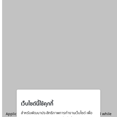
เว็บไซต์นี้ใช้คุกกี้
Application error: a
สำหรับพัฒนาประสิทธิภาพการทำงานเว็บไซต์ เพื่อ
client
-side exception has occurred while