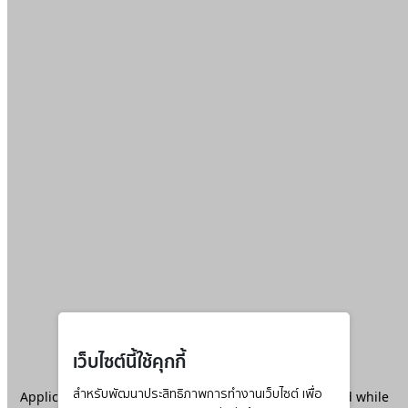
เว็บไซต์นี้ใช้คุกกี้
Application error: a
สำหรับพัฒนาประสิทธิภาพการทำงานเว็บไซต์ เพื่อ
client
-side exception has occurred while