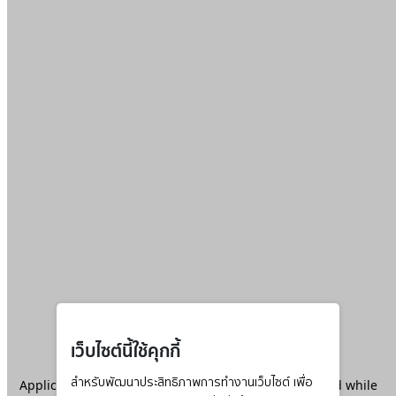
เว็บไซต์นี้ใช้คุกกี้
Application error: a
สำหรับพัฒนาประสิทธิภาพการทำงานเว็บไซต์ เพื่อ
client
-side exception has occurred while