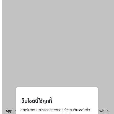
เว็บไซต์นี้ใช้คุกกี้
Application error: a
สำหรับพัฒนาประสิทธิภาพการทำงานเว็บไซต์ เพื่อ
client
-side exception has occurred while