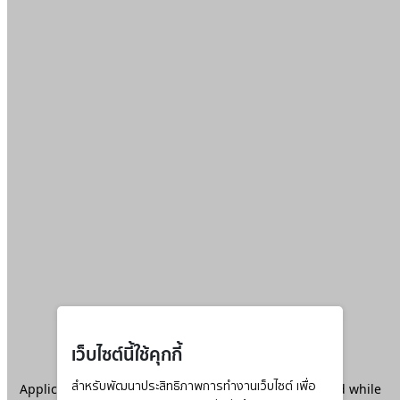
เว็บไซต์นี้ใช้คุกกี้
Application error: a
สำหรับพัฒนาประสิทธิภาพการทำงานเว็บไซต์ เพื่อ
client
-side exception has occurred while