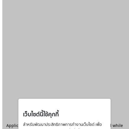
เว็บไซต์นี้ใช้คุกกี้
Application error: a
สำหรับพัฒนาประสิทธิภาพการทำงานเว็บไซต์ เพื่อ
client
-side exception has occurred while