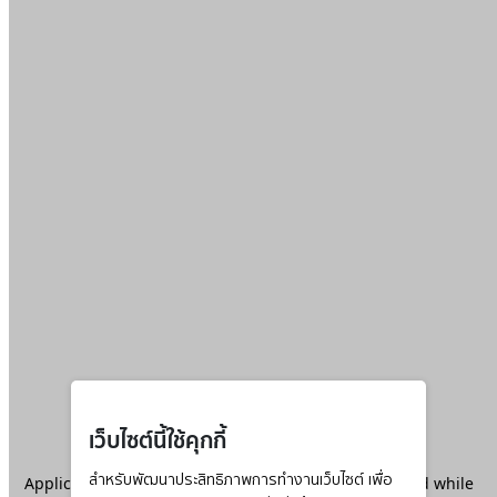
เว็บไซต์นี้ใช้คุกกี้
Application error: a
สำหรับพัฒนาประสิทธิภาพการทำงานเว็บไซต์ เพื่อ
client
-side exception has occurred while