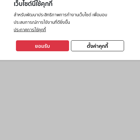
เว็บไซต์นี้ใช้คุกกี้
สำหรับพัฒนาประสิทธิภาพการทำงานเว็บไซต์ เพื่อมอบ
ประสบการณ์การใช้งานที่ดียิ่งขึ้น
exception has occurred while loading
www.ktc.co.th
(see the
browse
ประกาศการใช้คุกกี้
ยอมรับ
ตั้งค่าคุกกี้