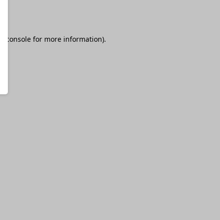
r console
for more information).