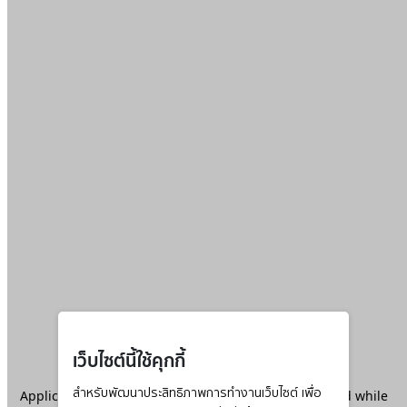
เว็บไซต์นี้ใช้คุกกี้
Application error: a
สำหรับพัฒนาประสิทธิภาพการทำงานเว็บไซต์ เพื่อ
client
-side exception has occurred while