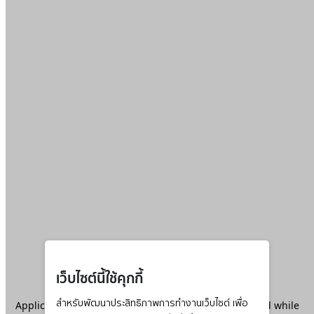
เว็บไซต์นี้ใช้คุกกี้
Application error: a
สำหรับพัฒนาประสิทธิภาพการทำงานเว็บไซต์ เพื่อ
client
-side exception has occurred while