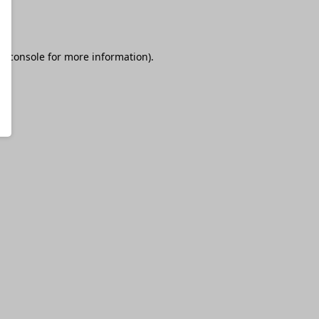
r console
for more information).