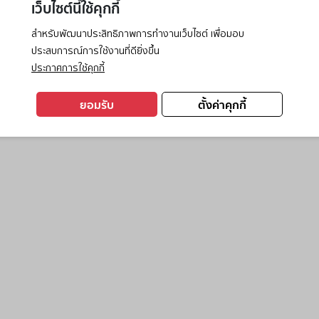
เว็บไซต์นี้ใช้คุกกี้
สำหรับพัฒนาประสิทธิภาพการทำงานเว็บไซต์ เพื่อมอบ
ประสบการณ์การใช้งานที่ดียิ่งขึ้น
exception has occurred while loading
www.ktc.co.th
(see the
browse
ประกาศการใช้คุกกี้
ยอมรับ
ตั้งค่าคุกกี้