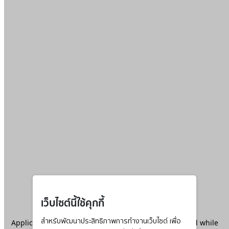
เว็บไซต์นี้ใช้คุกกี้
Application error: a
สำหรับพัฒนาประสิทธิภาพการทำงานเว็บไซต์ เพื่อ
client
-side exception has occurred while