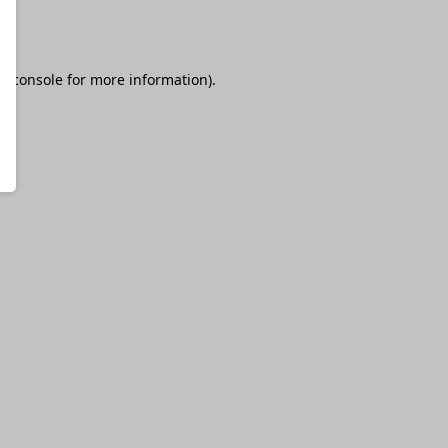
r console
for more information).