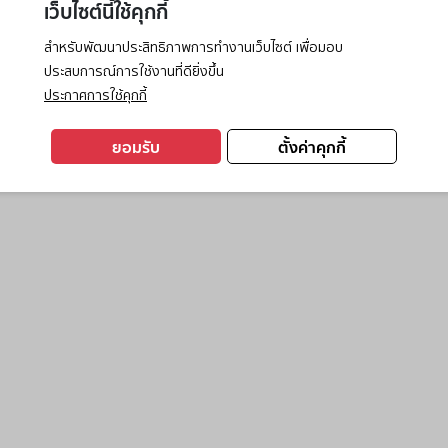
เว็บไซต์นี้ใช้คุกกี้
สำหรับพัฒนาประสิทธิภาพการทำงานเว็บไซต์ เพื่อมอบ
ประสบการณ์การใช้งานที่ดียิ่งขึ้น
exception has occurred while loading
www.ktc.co.th
(see the
browse
ประกาศการใช้คุกกี้
ยอมรับ
ตั้งค่าคุกกี้