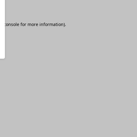
r console
for more information).