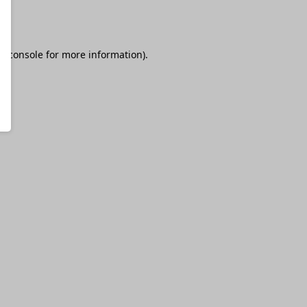
r console
for more information).